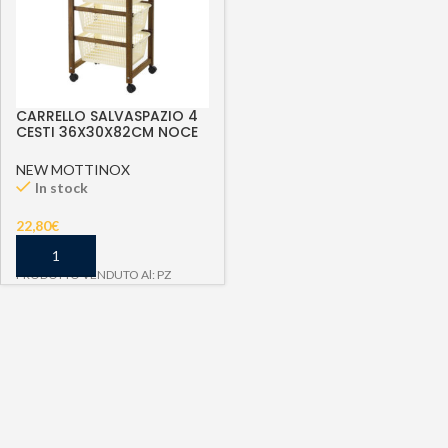
CARRELLO SALVASPAZIO 4
CESTI 36X30X82CM NOCE
NEW MOTTINOX
In stock
22,80
€
PRODOTTO VENDUTO Al: PZ