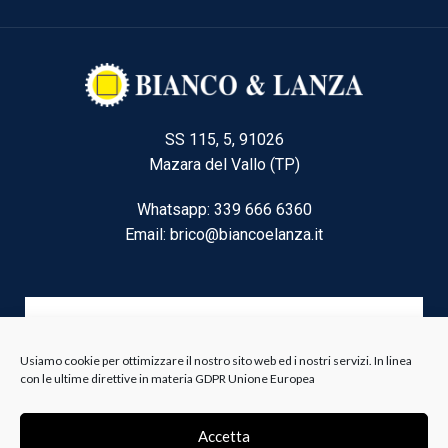
SS 115, 5, 91026
Mazara del Vallo (TP)
Whatsapp: 339 666 6360
Email: brico@biancoelanza.it
CATEGORIE DEL MOMENTO
Usiamo cookie per ottimizzare il nostro sito web ed i nostri servizi. In linea
con le ultime direttive in materia GDPR Unione Europea
Riscaldamento climatizzazione
Agricoltura e Forestale
Accetta