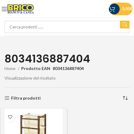
0,00
€
8034136887404
Home
Prodotto EAN
8034136887404
Visualizzazione del risultato
Filtra prodotti