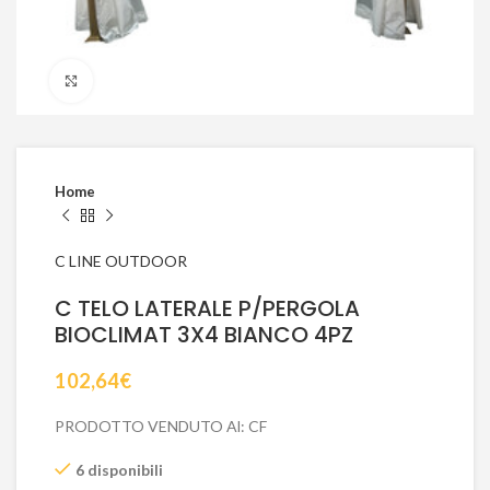
Click to enlarge
Home
C LINE OUTDOOR
C TELO LATERALE P/PERGOLA
BIOCLIMAT 3X4 BIANCO 4PZ
102,64
€
PRODOTTO VENDUTO Al: CF
6 disponibili