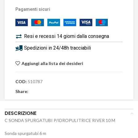
Pagamenti sicuri
Resi e recessi 14 giorni dalla consegna
Spedizioni in 24/48h tracciabili
Aggiungi alla lista dei desideri
COD:
510787
Share:
DESCRIZIONE
C SONDA SPURGATUBI P/IDROPULITRICE RIVER 10 M
Sonda spurgatubi 6 m