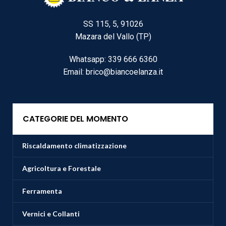
SS 115, 5, 91026
Mazara del Vallo (TP)
Whatsapp: 339 666 6360
Email: brico@biancoelanza.it
CATEGORIE DEL MOMENTO
Riscaldamento climatizzazione
Agricoltura e Forestale
Ferramenta
Vernici e Collanti