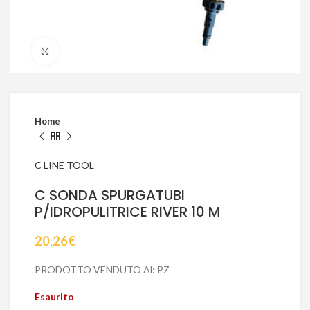
Click to enlarge
Home
C LINE TOOL
C SONDA SPURGATUBI
P/IDROPULITRICE RIVER 10 M
20,26
€
PRODOTTO VENDUTO Al: PZ
Esaurito