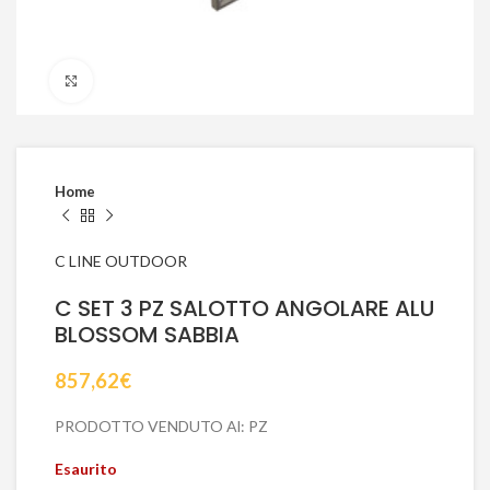
Click to enlarge
Home
C LINE OUTDOOR
C SET 3 PZ SALOTTO ANGOLARE ALU
BLOSSOM SABBIA
857,62
€
PRODOTTO VENDUTO Al: PZ
Esaurito