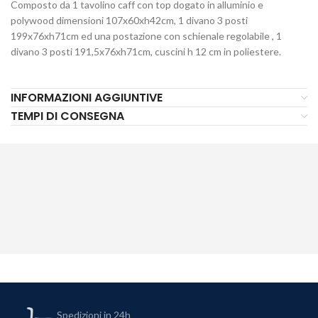
Composto da 1 tavolino caff con top dogato in alluminio e
polywood dimensioni 107x60xh42cm, 1 divano 3 posti
199x76xh71cm ed una postazione con schienale regolabile , 1
divano 3 posti 191,5x76xh71cm, cuscini h 12 cm in poliestere.
INFORMAZIONI AGGIUNTIVE
TEMPI DI CONSEGNA
Spedizioni in 24h