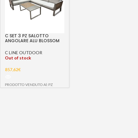
C SET 3 PZ SALOTTO
ANGOLARE ALU BLOSSOM
SABBIA
C LINE OUTDOOR
Out of stock
857,62
€
PRODOTTO VENDUTO Al: PZ