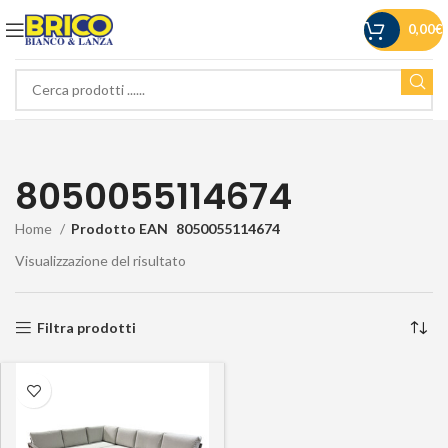
0,00
€
8050055114674
Home
Prodotto EAN
8050055114674
Visualizzazione del risultato
Filtra prodotti