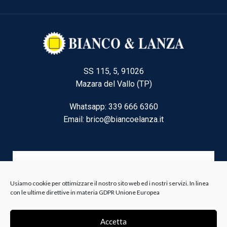
SS 115, 5, 91026
Mazara del Vallo (TP)
Whatsapp: 339 666 6360
Email: brico@biancoelanza.it
CATEGORIE DEL MOMENTO
Usiamo cookie per ottimizzare il nostro sito web ed i nostri servizi. In linea
con le ultime direttive in materia GDPR Unione Europea
Riscaldamento climatizzazione
Agricoltura e Forestale
Accetta