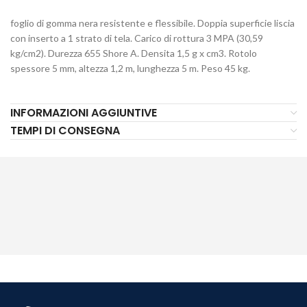
foglio di gomma nera resistente e flessibile. Doppia superficie liscia
con inserto a 1 strato di tela. Carico di rottura 3 MPA (30,59
kg/cm2). Durezza 655 Shore A. Densita 1,5 g x cm3. Rotolo
spessore 5 mm, altezza 1,2 m, lunghezza 5 m. Peso 45 kg.
INFORMAZIONI AGGIUNTIVE
TEMPI DI CONSEGNA