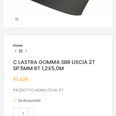
Click to enlarge
Home
C LASTRA GOMMA SBR LISCIA 2T
SP.5MM RT 1,2X5,0M
95,62
€
PRODOTTO VENDUTO Al: RT
26 disponibili