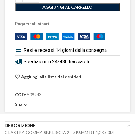
AGGIUNGI AL CARRELLO
Pagamenti sicuri
Resi e recessi 14 giorni dalla consegna
Spedizioni in 24/48h tracciabili
Aggiungi alla lista dei desideri
COD:
509943
Share:
DESCRIZIONE
C LASTRA GOMMA SBR LISCIA 2T SP.5MM RT 1,2X5,0M