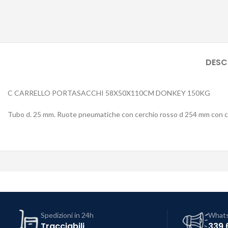
DESC
C CARRELLO PORTASACCHI 58X50X110CM DONKEY 150KG
Tubo d. 25 mm. Ruote pneumatiche con cerchio rosso d 254 mm con c
Spedizioni in 24h
What
Tracciabili
339 