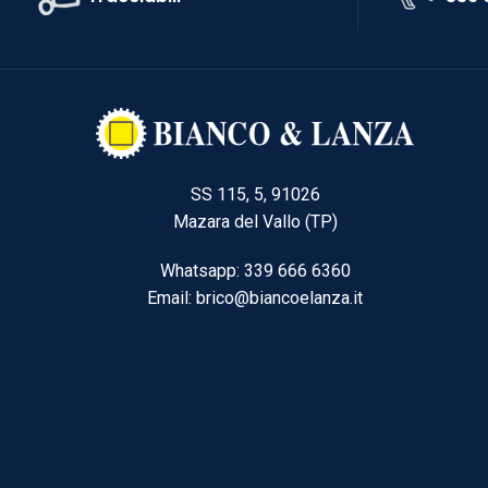
SS 115, 5, 91026
Mazara del Vallo (TP)
Whatsapp: 339 666 6360
Email: brico@biancoelanza.it