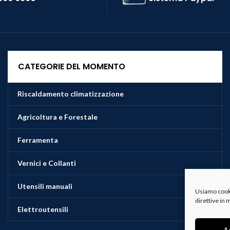
CATEGORIE DEL MOMENTO
Riscaldamento climatizzazione
Agricoltura e Forestale
Ferramenta
Vernici e Collanti
Utensili manuali
Usiamo cookie
direttive in
Elettroutensili
A