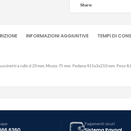
Share:
RIZIONE
INFORMAZIONI AGGIUNTIVE
TEMPI DI CON
uscinetti a rullo d 20 mm. Mozzo 75 mm. Pedana 415x3x210 mm. Peso 8,8
sapp
Pagamenti sicuri
666 6360
Sistema Paypal