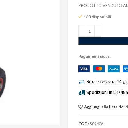
PRODOTTO VENDUTO Al:
160 disponibili
Pagamenti sicuri
Resi e recessi 14 gi
Spedizioni in 24/48h 
Aggiungi alla lista dei 
COD:
509606