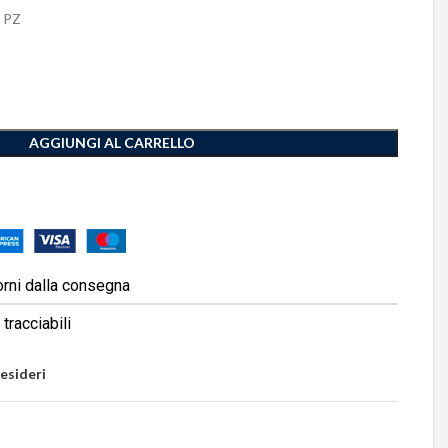
 PZ
AGGIUNGI AL CARRELLO
orni dalla consegna
tracciabili
desideri