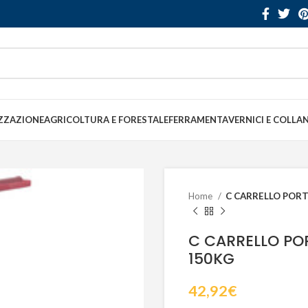
ZZAZIONE
AGRICOLTURA E FORESTALE
FERRAMENTA
VERNICI E COLLA
Home
C CARRELLO POR
C CARRELLO PO
150KG
42,92
€