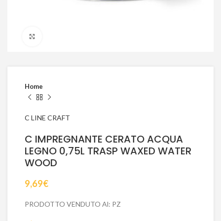
Click to enlarge
Home
C LINE CRAFT
C IMPREGNANTE CERATO ACQUA
LEGNO 0,75L TRASP WAXED WATER
WOOD
9,69
€
PRODOTTO VENDUTO Al: PZ