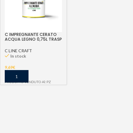
C IMPREGNANTE CERATO
ACQUA LEGNO 0,75L TRASP
WAXED WATER WOOD
C LINE CRAFT
In stock
9,69
€
PRODOTTO VENDUTO Al: PZ