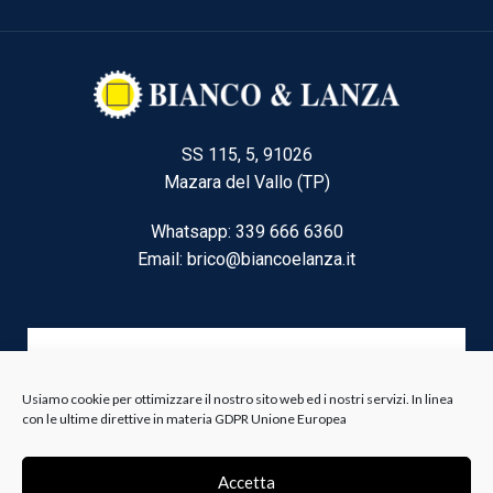
SS 115, 5, 91026
Mazara del Vallo (TP)
Whatsapp: 339 666 6360
Email: brico@biancoelanza.it
CATEGORIE DEL MOMENTO
Usiamo cookie per ottimizzare il nostro sito web ed i nostri servizi. In linea
con le ultime direttive in materia GDPR Unione Europea
Riscaldamento climatizzazione
Agricoltura e Forestale
Accetta