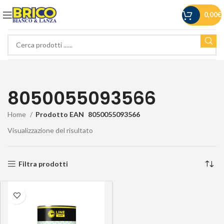
0,00
€
8050055093566
Home
Prodotto EAN
8050055093566
Visualizzazione del risultato
Filtra prodotti