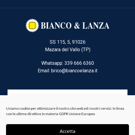
SS 115, 5, 91026
Mazara del Vallo (TP)
Whatsapp: 339 666 6360
Email: brico@biancoelanza.it
CATEGORIE DEL MOMENTO
Usiamo cookie per ottimizzare il nostro sito web ed i nostri servizi. In linea
con le ultime direttive in materia GDPR Unione Europea
Riscaldamento climatizzazione
Agricoltura e Forestale
Accetta