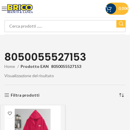
0,00
€
8050055527153
Home
Prodotto EAN
8050055527153
Visualizzazione del risultato
Filtra prodotti