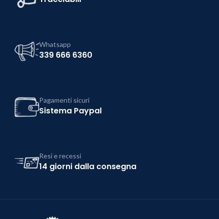
Whatsapp
339 666 6360
Pagamenti sicuri
Sistema Paypal
Resi e recessi
14 giorni dalla consegna