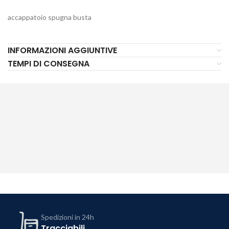
accappatoio spugna busta
INFORMAZIONI AGGIUNTIVE
TEMPI DI CONSEGNA
Spedizioni in 24h
Tracciabili