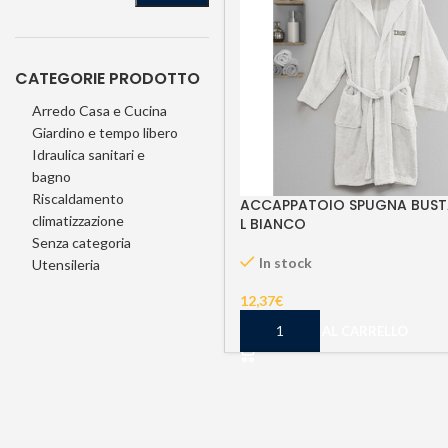
CATEGORIE PRODOTTO
Arredo Casa e Cucina
Giardino e tempo libero
Idraulica sanitari e
bagno
Riscaldamento
ACCAPPATOIO SPUGNA BUST
climatizzazione
L BIANCO
Senza categoria
In stock
Utensileria
12,37
€
AGGIUNGI AL CARRELLO