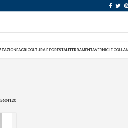
ZZAZIONE
AGRICOLTURA E FORESTALE
FERRAMENTA
VERNICI E COLLA
5604120