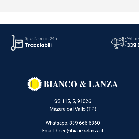
Spedizioni in 24h
What
Tracciabili
339 
SS 115, 5, 91026
Mazara del Vallo (TP)
Whatsapp: 339 666 6360
Email: brico@biancoelanza.it