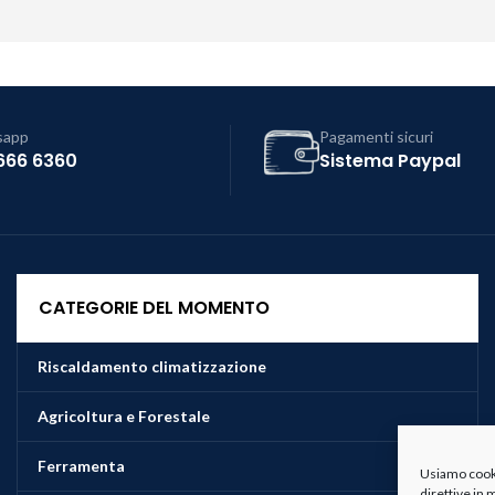
sapp
Pagamenti sicuri
666 6360
Sistema Paypal
CATEGORIE DEL MOMENTO
Riscaldamento climatizzazione
Agricoltura e Forestale
Ferramenta
Usiamo cookie
direttive in