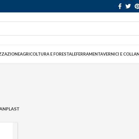
ZZAZIONE
AGRICOLTURA E FORESTALE
FERRAMENTA
VERNICI E COLLA
FANPLAST