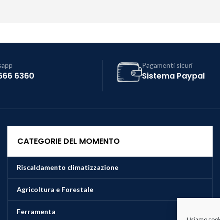
sapp
Pagamenti sicuri
666 6360
Sistema Paypal
CATEGORIE DEL MOMENTO
Riscaldamento climatizzazione
Agricoltura e Forestale
Ferramenta
Usiamo cookie