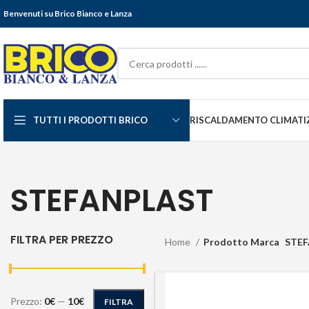
Benvenuti su Brico Bianco e Lanza
TUTTI I PRODOTTI BRICO
RISCALDAMENTO CLIMATI
STEFANPLAST
FILTRA PER PREZZO
Home
Prodotto Marca
STE
Prezzo:
0€
—
10€
FILTRA