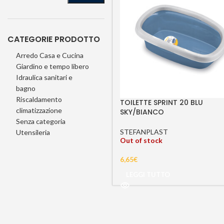
CATEGORIE PRODOTTO
Arredo Casa e Cucina
Giardino e tempo libero
Idraulica sanitari e
bagno
Riscaldamento
TOILETTE SPRINT 20 BLU
climatizzazione
SKY/BIANCO
Senza categoria
STEFANPLAST
Utensileria
Out of stock
6,65
€
LEGGI TUTTO