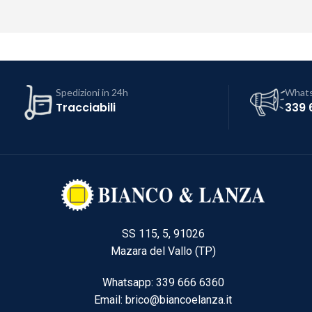
Spedizioni in 24h
What
Tracciabili
339 
SS 115, 5, 91026
Mazara del Vallo (TP)
Whatsapp: 339 666 6360
Email: brico@biancoelanza.it