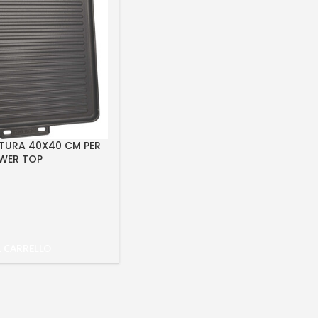
TURA 40X40 CM PER
WER TOP
L CARRELLO