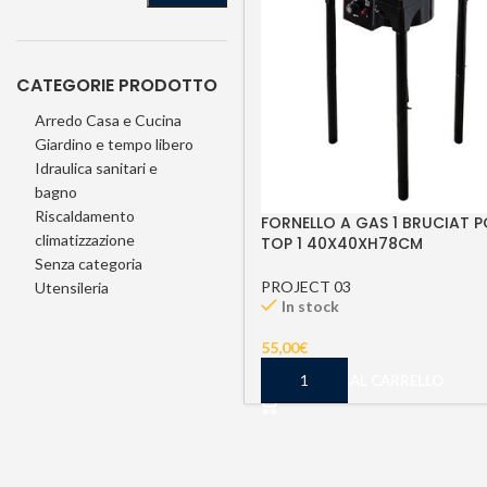
CATEGORIE PRODOTTO
Arredo Casa e Cucina
Giardino e tempo libero
Idraulica sanitari e
bagno
Riscaldamento
FORNELLO A GAS 1 BRUCIAT 
climatizzazione
TOP 1 40X40XH78CM
Senza categoria
PROJECT 03
Utensileria
In stock
55,00
€
AGGIUNGI AL CARRELLO