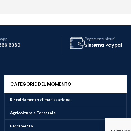
sapp
Pagamenti sicuri
666 6360
Sistema Paypal
CATEGORIE DEL MOMENTO
Riscaldamento climatizzazione
Agricoltura e Forestale
Ferramenta
Usiamo cookie