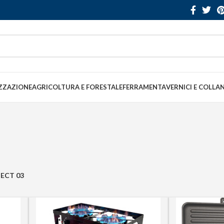
ZZAZIONE
AGRICOLTURA E FORESTALE
FERRAMENTA
VERNICI E COLLA
ECT 03