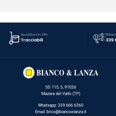
Spedizioni in 24h
What
Tracciabili
339 
SS 115, 5, 91026
Mazara del Vallo (TP)
Whatsapp: 339 666 6360
Email: brico@biancoelanza.it