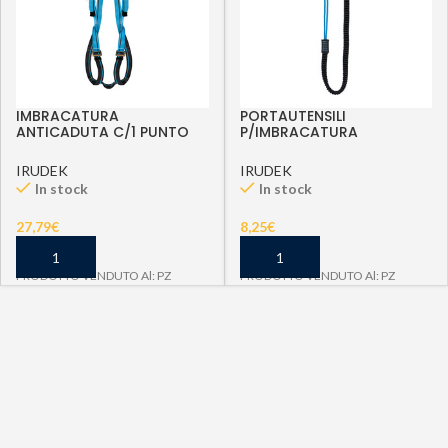
IMBRACATURA
PORTAUTENSILI
ANTICADUTA C/1 PUNTO
P/IMBRACATURA
ANCOR 2XL-3XL
ANTICADUTA PRS1
IRUDEK
IRUDEK
In stock
In stock
27,79
€
8,25
€
PRODOTTO VENDUTO Al: PZ
PRODOTTO VENDUTO Al: PZ