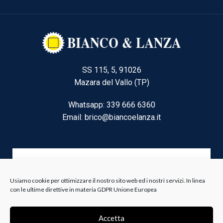
SS 115, 5, 91026
Mazara del Vallo (TP)
Whatsapp: 339 666 6360
Email: brico@biancoelanza.it
CATEGORIE DEL MOMENTO
Usiamo cookie per ottimizzare il nostro sito web ed i nostri servizi. In linea
con le ultime direttive in materia GDPR Unione Europea
Riscaldamento climatizzazione
Agricoltura e Forestale
Accetta