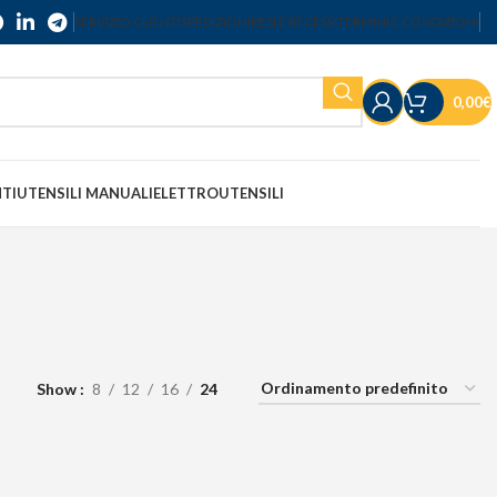
SERVIZIO CLIENTI
SPEDIZIONI
RESI E RECESSI
TERMINI E CONDIZIONI
0,00
€
NTI
UTENSILI MANUALI
ELETTROUTENSILI
Show
8
12
16
24