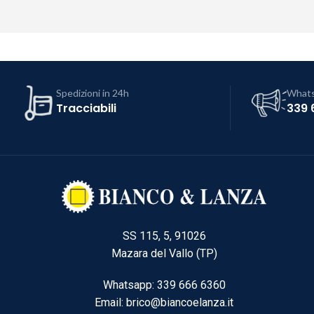
Spedizioni in 24h
What
Tracciabili
339 
SS 115, 5, 91026
Mazara del Vallo (TP)
Whatsapp: 339 666 6360
Email: brico@biancoelanza.it