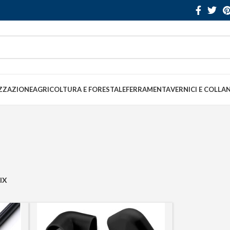
ZZAZIONE
AGRICOLTURA E FORESTALE
FERRAMENTA
VERNICI E COLLA
IX