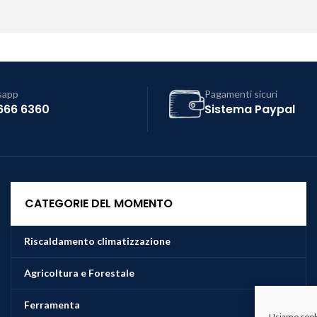
sapp
Pagamenti sicuri
666 6360
Sistema Paypal
CATEGORIE DEL MOMENTO
Riscaldamento climatizzazione
Agricoltura e Forestale
Ferramenta
Usiamo cookie