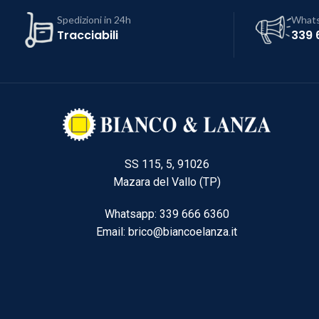
Spedizioni in 24h
What
Tracciabili
339 
SS 115, 5, 91026
Mazara del Vallo (TP)
Whatsapp: 339 666 6360
Email: brico@biancoelanza.it