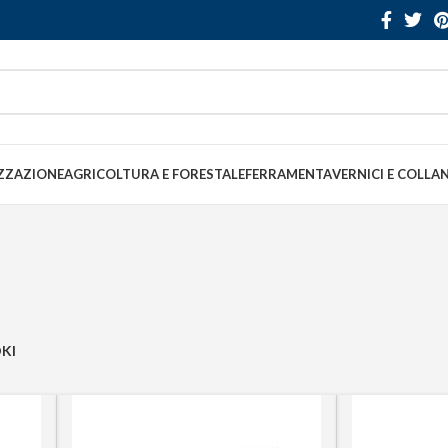
ZZAZIONE
AGRICOLTURA E FORESTALE
FERRAMENTA
VERNICI E COLLA
KI