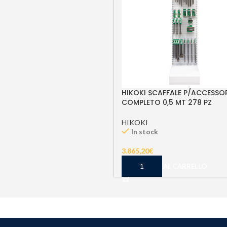
HIKOKI SCAFFALE P/ACCESSO
COMPLETO 0,5 MT 278 PZ
HIKOKI
In stock
3.865,20
€
AGGIUNGI AL CARRELLO