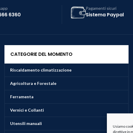
sapp
Pagamenti sicuri
666 6360
Sistema Paypal
CATEGORIE DEL MOMENTO
Riscaldamento climatizzazione
Agricoltura e Forestale
Ferramenta
Vernici e Collanti
Utensili manuali
Usiamo cookie
direttive in