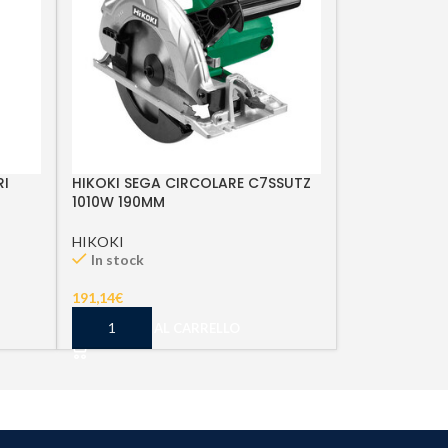
RI
HIKOKI SEGA CIRCOLARE C7SSUTZ
1010W 190MM
HIKOKI
In stock
191,14
€
AGGIUNGI AL CARRELLO