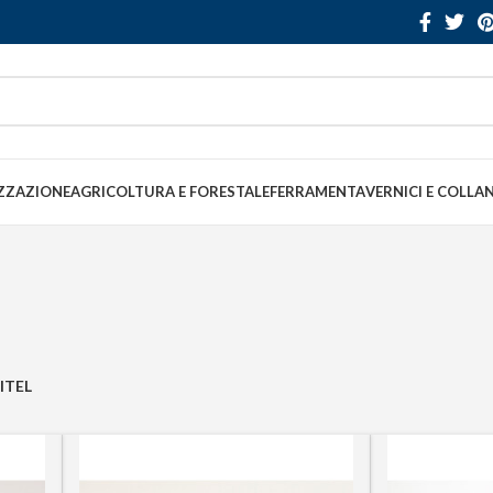
ZZAZIONE
AGRICOLTURA E FORESTALE
FERRAMENTA
VERNICI E COLLA
ITEL