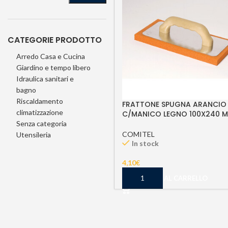
CATEGORIE PRODOTTO
Arredo Casa e Cucina
Giardino e tempo libero
Idraulica sanitari e
bagno
Riscaldamento
FRATTONE SPUGNA ARANCIO
climatizzazione
C/MANICO LEGNO 100X240 
Senza categoria
COMITEL
Utensileria
In stock
4,10
€
AGGIUNGI AL CARRELLO