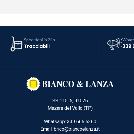
Spedizioni in 24h
What
Tracciabili
339 
SS 115, 5, 91026
Mazara del Vallo (TP)
Whatsapp: 339 666 6360
Email: brico@biancoelanza.it