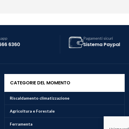
sapp
Pagamenti sicuri
666 6360
Sistema Paypal
CATEGORIE DEL MOMENTO
Riscaldamento climatizzazione
Agricoltura e Forestale
Ferramenta
Usiamo cookie