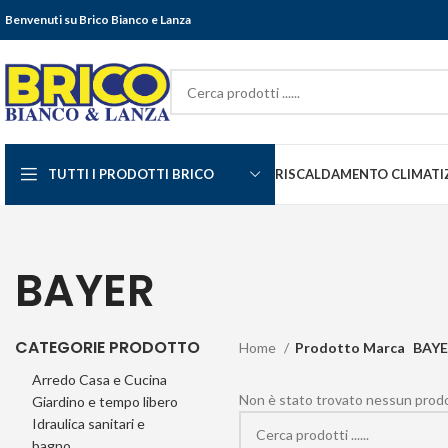
Benvenuti su Brico Bianco e Lanza
TUTTI I PRODOTTI BRICO
RISCALDAMENTO CLIMATI
BAYER
CATEGORIE PRODOTTO
Home
Prodotto Marca
BAY
Arredo Casa e Cucina
Non è stato trovato nessun prodot
Giardino e tempo libero
Idraulica sanitari e
bagno