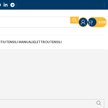
SERVIZIO CLIENTI
SPEDIZIONI
RESI E RECESSI
TERMINI E CONDIZIONI
0,00
€
NTI
UTENSILI MANUALI
ELETTROUTENSILI