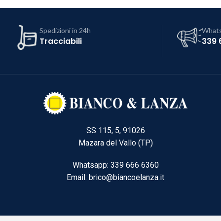
Spedizioni in 24h
What
Tracciabili
339 
SS 115, 5, 91026
Mazara del Vallo (TP)
Whatsapp: 339 666 6360
Email: brico@biancoelanza.it