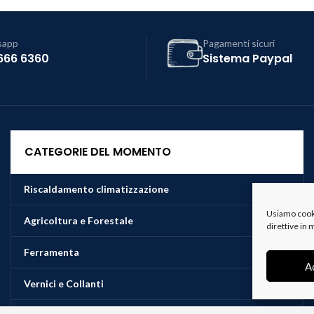
sapp
Pagamenti sicuri
666 6360
Sistema Paypal
CATEGORIE DEL MOMENTO
Riscaldamento climatizzazione
Usiamo cookie
Agricoltura e Forestale
direttive in
Ferramenta
A
Vernici e Collanti