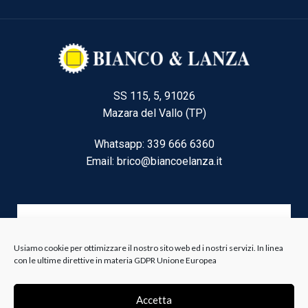
SS 115, 5, 91026
Mazara del Vallo (TP)
Whatsapp: 339 666 6360
Email: brico@biancoelanza.it
CATEGORIE DEL MOMENTO
Usiamo cookie per ottimizzare il nostro sito web ed i nostri servizi. In linea
con le ultime direttive in materia GDPR Unione Europea
Riscaldamento climatizzazione
Agricoltura e Forestale
Accetta