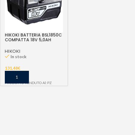
HIKOKI BATTERIA BSL1850C
COMPATTA 18V 5,0AH
HIKOKI
In stock
131,48
€
PRODOTTO VENDUTO Al: PZ