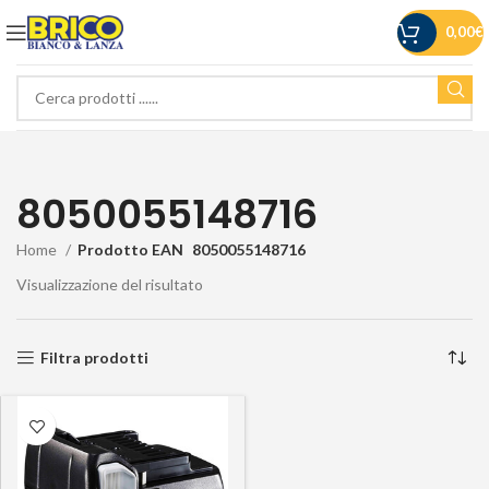
0,00
€
8050055148716
Home
Prodotto EAN
8050055148716
Visualizzazione del risultato
Filtra prodotti