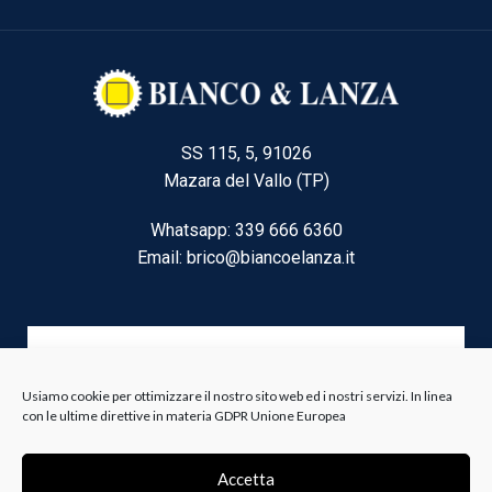
SS 115, 5, 91026
Mazara del Vallo (TP)
Whatsapp: 339 666 6360
Email: brico@biancoelanza.it
CATEGORIE DEL MOMENTO
Usiamo cookie per ottimizzare il nostro sito web ed i nostri servizi. In linea
con le ultime direttive in materia GDPR Unione Europea
Riscaldamento climatizzazione
Agricoltura e Forestale
Accetta