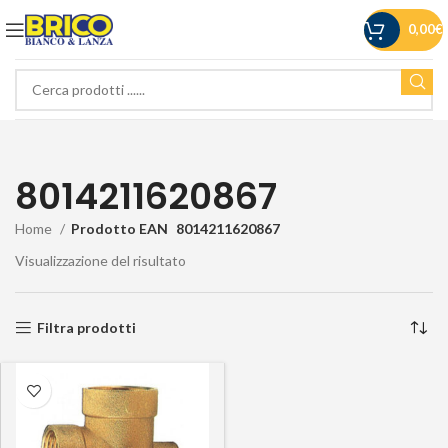
0,00
€
8014211620867
Home
Prodotto EAN
8014211620867
Visualizzazione del risultato
Filtra prodotti