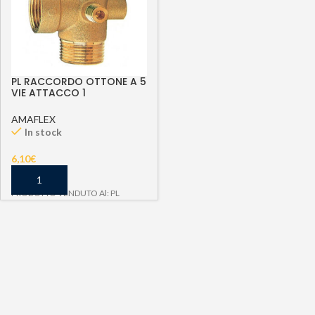
PL RACCORDO OTTONE A 5
VIE ATTACCO 1
AMAFLEX
In stock
6,10
€
PRODOTTO VENDUTO Al: PL