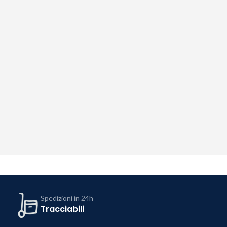
Spedizioni in 24h
Tracciabili