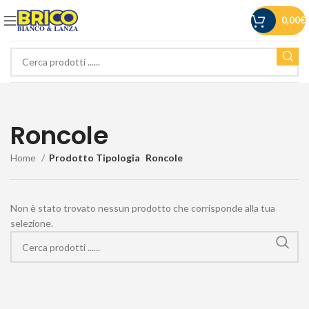
0,00
€
Roncole
Home
Prodotto Tipologia
Roncole
Non è stato trovato nessun prodotto che corrisponde alla tua
selezione.