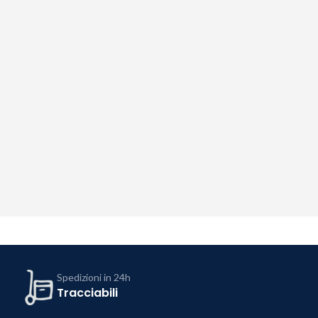
Spedizioni in 24h
Tracciabili