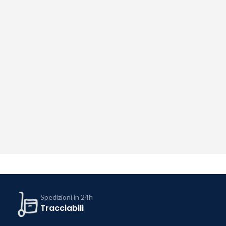
Spedizioni in 24h
Tracciabili