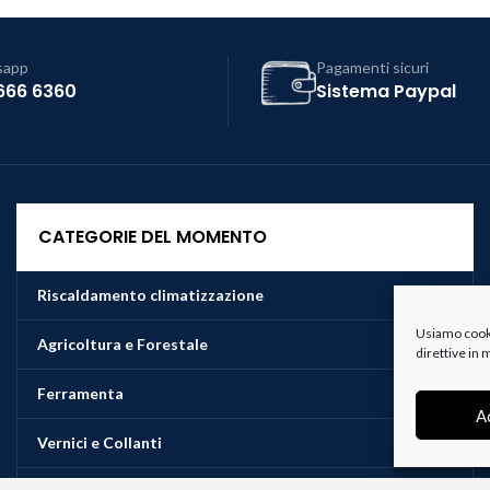
sapp
Pagamenti sicuri
666 6360
Sistema Paypal
CATEGORIE DEL MOMENTO
Riscaldamento climatizzazione
Usiamo cookie
Agricoltura e Forestale
direttive in
Ferramenta
A
Vernici e Collanti