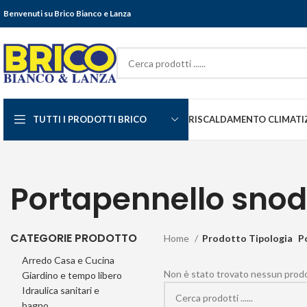
Benvenuti su Brico Bianco e Lanza
TUTTI I PRODOTTI BRICO
RISCALDAMENTO CLIMATI
Portapennello sno
CATEGORIE PRODOTTO
Home
Prodotto Tipologia
P
Arredo Casa e Cucina
Non è stato trovato nessun prodot
Giardino e tempo libero
Idraulica sanitari e
bagno