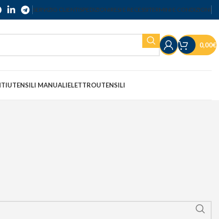
SERVIZIO CLIENTI
SPEDIZIONI
RESI E RECESSI
TERMINI E CONDIZIONI
0,00
€
NTI
UTENSILI MANUALI
ELETTROUTENSILI