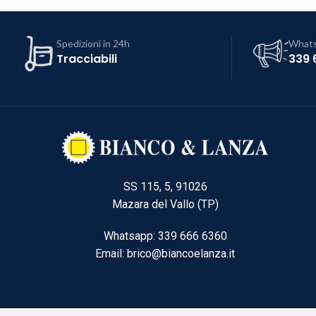
Spedizioni in 24h
What
Tracciabili
339 
SS 115, 5, 91026
Mazara del Vallo (TP)
Whatsapp: 339 666 6360
Email: brico@biancoelanza.it