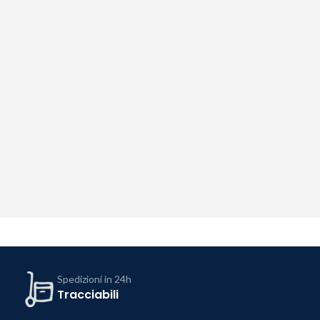
Spedizioni in 24h
Tracciabili