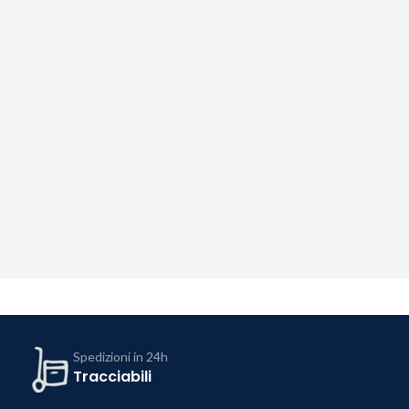
Spedizioni in 24h
Tracciabili