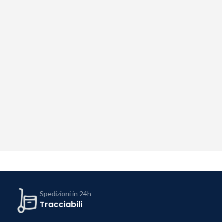
Spedizioni in 24h
Tracciabili