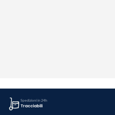
Spedizioni in 24h
Tracciabili