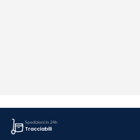
Spedizioni in 24h
Tracciabili