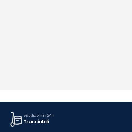
Spedizioni in 24h
Tracciabili