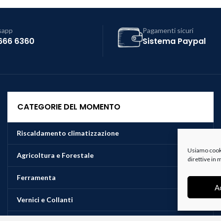
sapp
Pagamenti sicuri
666 6360
Sistema Paypal
CATEGORIE DEL MOMENTO
Riscaldamento climatizzazione
Usiamo cookie
Agricoltura e Forestale
direttive in
Ferramenta
A
Vernici e Collanti