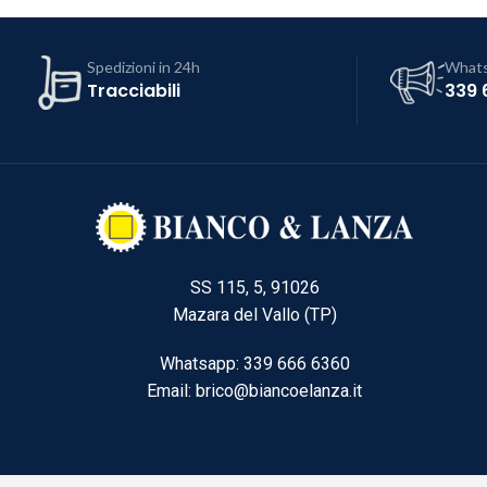
Spedizioni in 24h
What
Tracciabili
339 
SS 115, 5, 91026
Mazara del Vallo (TP)
Whatsapp: 339 666 6360
Email: brico@biancoelanza.it