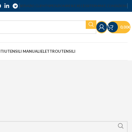
SERVIZIO CLIENTI
SPEDIZIONI
RESI E RECESSI
TERMINI E CONDIZIONI
0,00
€
NTI
UTENSILI MANUALI
ELETTROUTENSILI