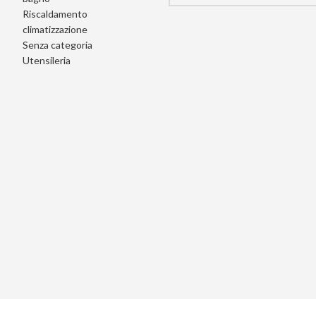
Riscaldamento
climatizzazione
Senza categoria
Utensileria