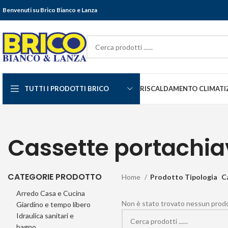
Benvenuti su Brico Bianco e Lanza
TUTTI I PRODOTTI BRICO
RISCALDAMENTO CLIMATI
Cassette portachia
CATEGORIE PRODOTTO
Home
Prodotto Tipologia
C
Arredo Casa e Cucina
Non è stato trovato nessun prodot
Giardino e tempo libero
Idraulica sanitari e
bagno