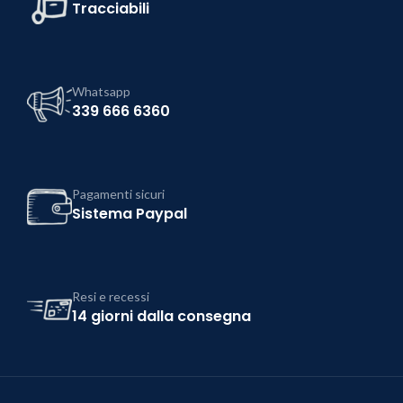
Tracciabili
Whatsapp
339 666 6360
Pagamenti sicuri
Sistema Paypal
Resi e recessi
14 giorni dalla consegna