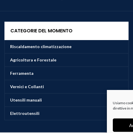
CATEGORIE DEL MOMENTO
Riscaldamento climatizzazione
Agricoltura e Forestale
Ferramenta
Vernici e Collanti
Utensili manuali
Usiamo cookie
direttive in
Elettroutensili
A