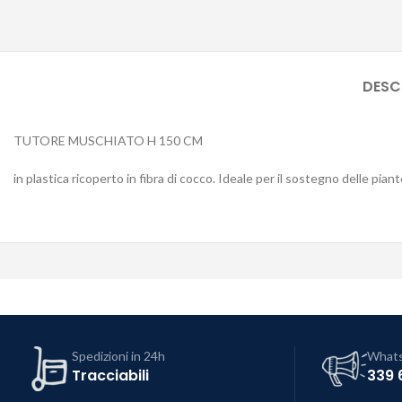
DESC
TUTORE MUSCHIATO H 150 CM
in plastica ricoperto in fibra di cocco. Ideale per il sostegno delle pia
Spedizioni in 24h
What
Tracciabili
339 