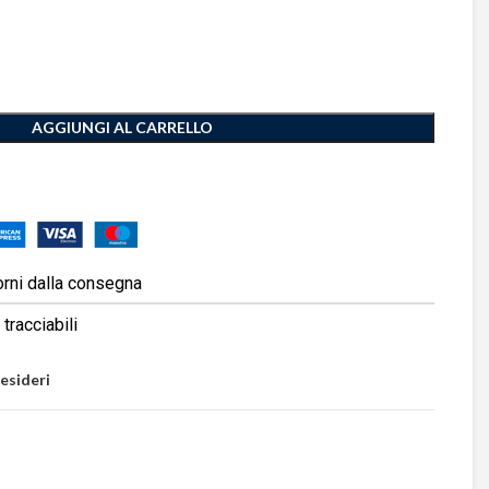
AGGIUNGI AL CARRELLO
orni dalla consegna
tracciabili
desideri