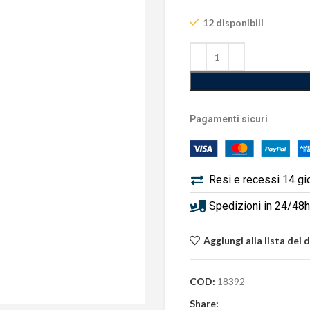
12 disponibili
Pagamenti sicuri
Resi e recessi 14 gi
Spedizioni in 24/48h 
Aggiungi alla lista dei 
COD:
18392
Share: