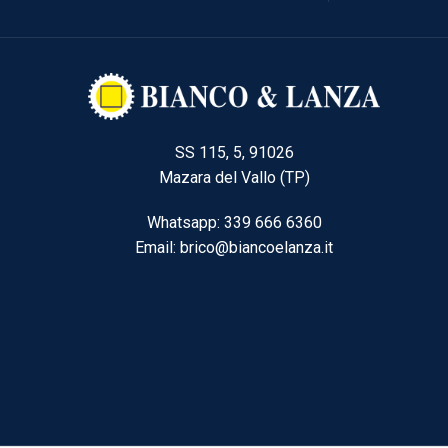
SS 115, 5, 91026
Mazara del Vallo (TP)
Whatsapp: 339 666 6360
Email: brico@biancoelanza.it