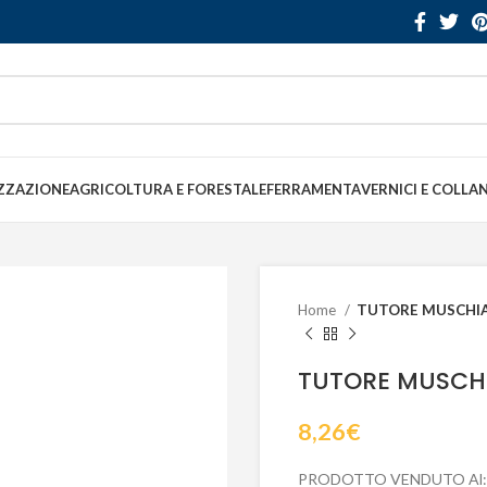
ZZAZIONE
AGRICOLTURA E FORESTALE
FERRAMENTA
VERNICI E COLLA
Home
TUTORE MUSCHIA
TUTORE MUSCHI
8,26
€
PRODOTTO VENDUTO Al: