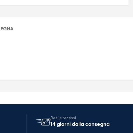
SEGNA
Resi e recessi
14 giorni dalla consegna