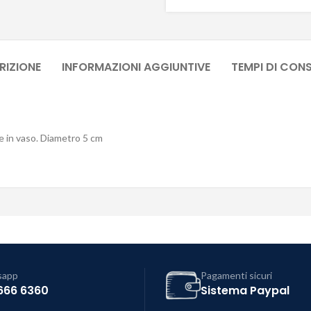
RIZIONE
INFORMAZIONI AGGIUNTIVE
TEMPI DI CON
nte in vaso. Diametro 5 cm
sapp
Pagamenti sicuri
666 6360
Sistema Paypal