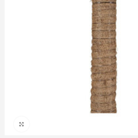
Click to enlarge