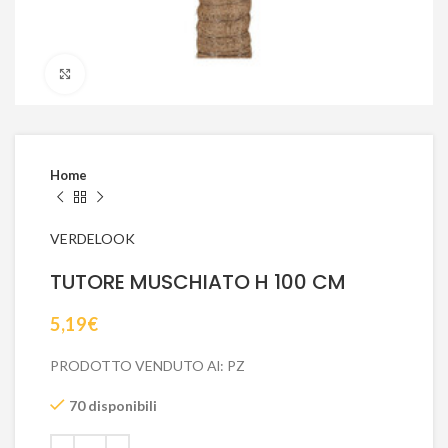
Click to enlarge
Home
VERDELOOK
TUTORE MUSCHIATO H 100 CM
5,19
€
PRODOTTO VENDUTO Al: PZ
70 disponibili