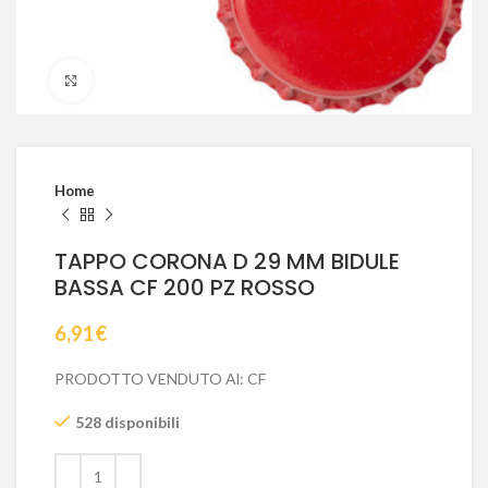
Click to enlarge
Home
TAPPO CORONA D 29 MM BIDULE
BASSA CF 200 PZ ROSSO
6,91
€
PRODOTTO VENDUTO Al: CF
528 disponibili