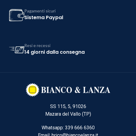
Pagamenti sicuri
Sistema Paypal
Resi e recessi
14 giorni dalla consegna
SS 115, 5, 91026
Mazara del Vallo (TP)
Whatsapp: 339 666 6360
Email: brico@biancoelanza.it