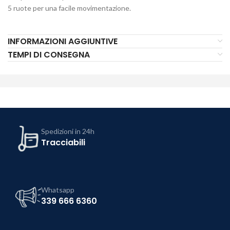
5 ruote per una facile movimentazione.
INFORMAZIONI AGGIUNTIVE
TEMPI DI CONSEGNA
Spedizioni in 24h
Tracciabili
Whatsapp
339 666 6360