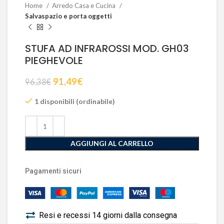
Home
Arredo Casa e Cucina
Salvaspazio e porta oggetti
STUFA AD INFRAROSSI MOD. GH03
PIEGHEVOLE
91,49
€
96,38
€
1 disponibili (ordinabile)
AGGIUNGI AL CARRELLO
Pagamenti sicuri
Resi e recessi 14 giorni dalla consegna