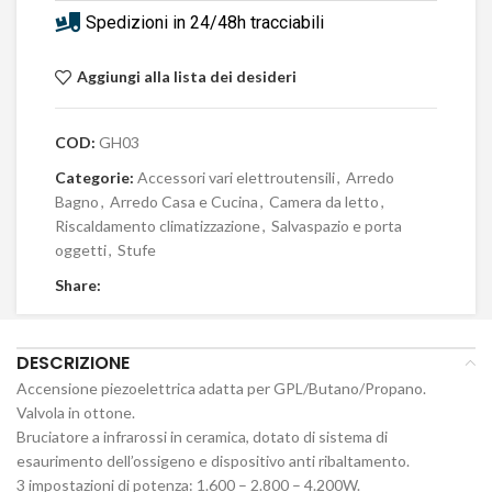
Spedizioni in 24/48h tracciabili
Aggiungi alla lista dei desideri
COD:
GH03
Categorie:
Accessori vari elettroutensili
,
Arredo
Bagno
,
Arredo Casa e Cucina
,
Camera da letto
,
Riscaldamento climatizzazione
,
Salvaspazio e porta
oggetti
,
Stufe
Share:
DESCRIZIONE
Accensione piezoelettrica adatta per GPL/Butano/Propano.
Valvola in ottone.
Bruciatore a infrarossi in ceramica, dotato di sistema di
esaurimento dell’ossigeno e dispositivo anti ribaltamento.
3 impostazioni di potenza: 1.600 – 2.800 – 4.200W.