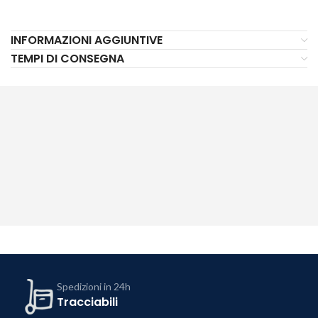
INFORMAZIONI AGGIUNTIVE
TEMPI DI CONSEGNA
Spedizioni in 24h
Tracciabili