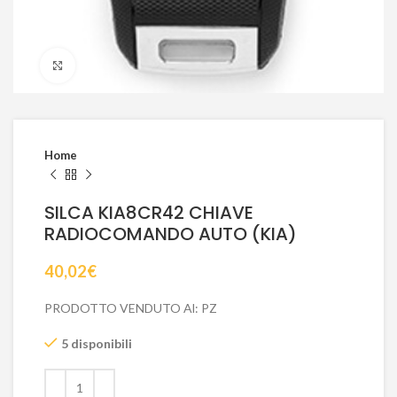
Click to enlarge
Home
SILCA KIA8CR42 CHIAVE
RADIOCOMANDO AUTO (KIA)
40,02
€
PRODOTTO VENDUTO Al: PZ
5 disponibili