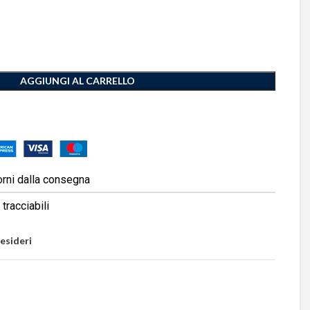
AGGIUNGI AL CARRELLO
orni dalla consegna
tracciabili
desideri