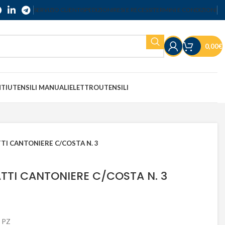
SERVIZIO CLIENTI
SPEDIZIONI
RESI E RECESSI
TERMINI E CONDIZIONI
0,00
€
NTI
UTENSILI MANUALI
ELETTROUTENSILI
I CANTONIERE C/COSTA N. 3
TTI CANTONIERE C/COSTA N. 3
 PZ