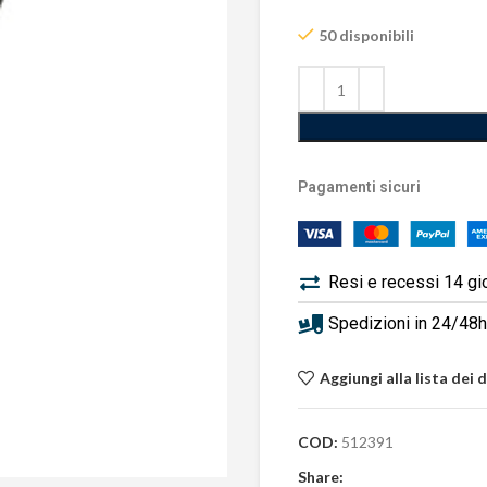
50 disponibili
Pagamenti sicuri
Resi e recessi 14 gi
Spedizioni in 24/48h 
Aggiungi alla lista dei 
COD:
512391
Share: