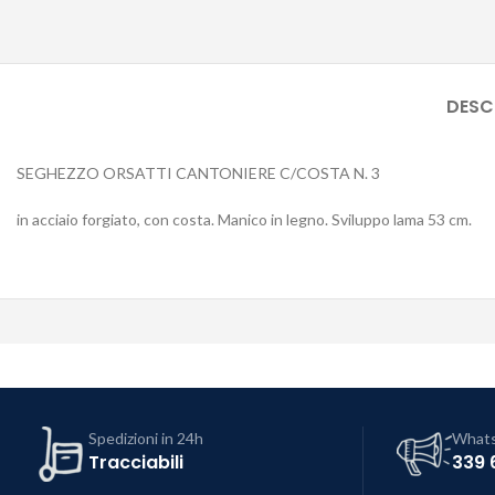
DESC
SEGHEZZO ORSATTI CANTONIERE C/COSTA N. 3
in acciaio forgiato, con costa. Manico in legno. Sviluppo lama 53 cm.
Spedizioni in 24h
What
Tracciabili
339 