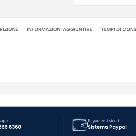
RIZIONE
INFORMAZIONI AGGIUNTIVE
TEMPI DI CON
sapp
Pagamenti sicuri
666 6360
Sistema Paypal