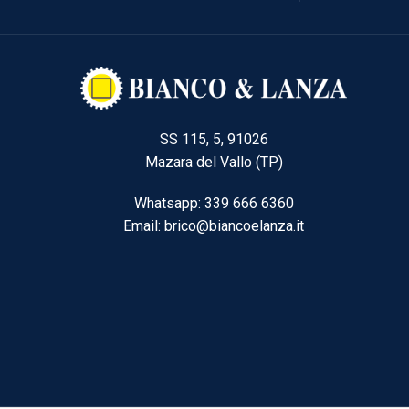
SS 115, 5, 91026
Mazara del Vallo (TP)
Whatsapp: 339 666 6360
Email: brico@biancoelanza.it