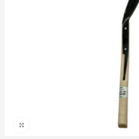
Click to enlarge