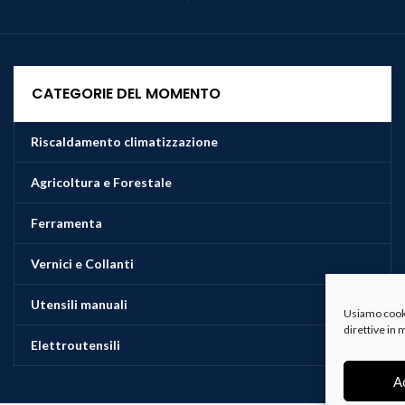
CATEGORIE DEL MOMENTO
Riscaldamento climatizzazione
Agricoltura e Forestale
Ferramenta
Vernici e Collanti
Utensili manuali
Usiamo cookie
direttive in
Elettroutensili
A