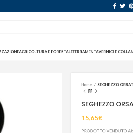
ZZAZIONE
AGRICOLTURA E FORESTALE
FERRAMENTA
VERNICI E COLLA
Home
SEGHEZZO ORSATT
SEGHEZZO ORSA
15,65
€
PRODOTTO VENDUTO Al: