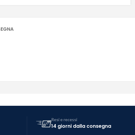
SEGNA
Resi e recessi
14 giorni dalla consegna