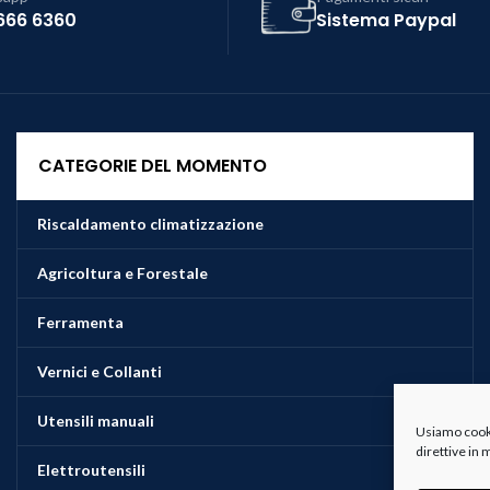
666 6360
Sistema Paypal
CATEGORIE DEL MOMENTO
Riscaldamento climatizzazione
Agricoltura e Forestale
Ferramenta
Vernici e Collanti
Utensili manuali
Usiamo cookie
direttive in
Elettroutensili