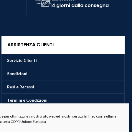
14 giorni dalla consegna
ASSISTENZA CLIENTI
Servizio Clienti
Spedizioni
Resi e Recessi
Termini e Condizioni
 per ottimizzare il nostro sito web ed i nostri servizi. In linea con le ultime
 materia GDPR Unione Europea