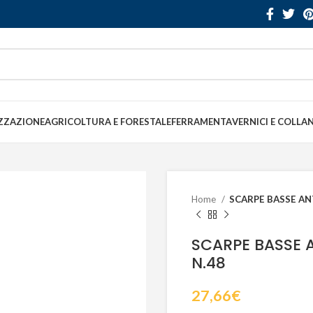
ZZAZIONE
AGRICOLTURA E FORESTALE
FERRAMENTA
VERNICI E COLLA
Home
SCARPE BASSE ANT
SCARPE BASSE A
N.48
27,66
€