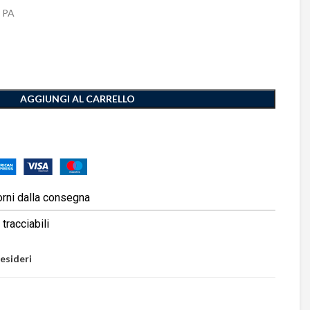
 PA
AGGIUNGI AL CARRELLO
orni dalla consegna
tracciabili
desideri