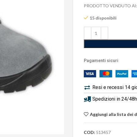
PRODOTTO VENDUTO Al:
15 disponibili
Pagamenti sicuri
Resi e recessi 14 gi
Spedizioni in 24/48h 
Aggiungi alla lista dei 
COD:
513457