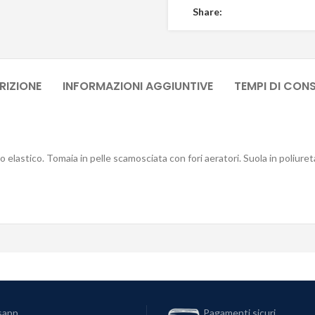
Share:
RIZIONE
INFORMAZIONI AGGIUNTIVE
TEMPI DI CON
o elastico. Tomaia in pelle scamosciata con fori aeratori. Suola in poli
sapp
Pagamenti sicuri