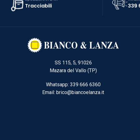
Tracciabili
339 
SS 115, 5, 91026
Mazara del Vallo (TP)
Whatsapp: 339 666 6360
Email: brico@biancoelanza.it