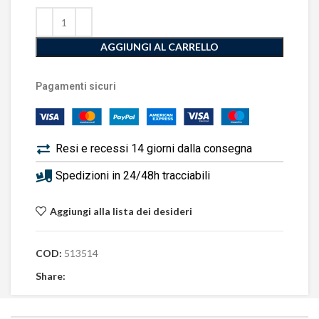
AGGIUNGI AL CARRELLO
Pagamenti sicuri
Resi e recessi 14 giorni dalla consegna
Spedizioni in 24/48h tracciabili
Aggiungi alla lista dei desideri
COD:
513514
Share: