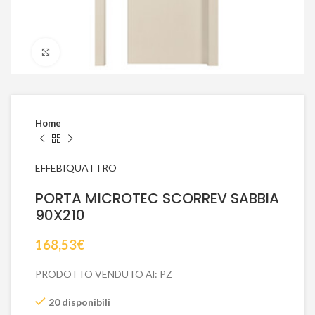
Click to enlarge
Home
EFFEBIQUATTRO
PORTA MICROTEC SCORREV SABBIA
90X210
168,53
€
PRODOTTO VENDUTO Al: PZ
20 disponibili