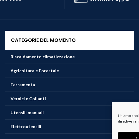
CATEGORIE DEL MOMENTO
Riscaldamento climatizzazione
Agricoltura e Forestale
Ferramenta
Vernici e Collanti
Utensili manuali
Usiamo cookie
direttive in
Elettroutensili
A