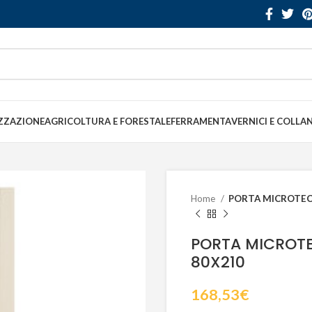
ZZAZIONE
AGRICOLTURA E FORESTALE
FERRAMENTA
VERNICI E COLLA
Home
PORTA MICROTEC
PORTA MICROTE
80X210
168,53
€