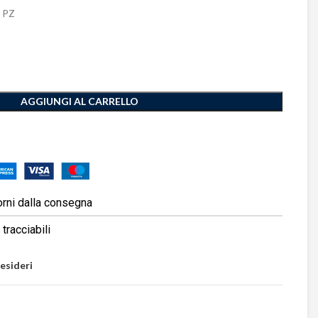
 PZ
AGGIUNGI AL CARRELLO
orni dalla consegna
tracciabili
desideri