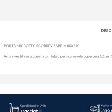
DESC
PORTA MICROTEC SCORREV SABBIA 80X210
Anta rivestita microlaminato . Telaio per scorrevole copertura 12 cm 
Spedizioni in 24h
What
Tracciabili
339 