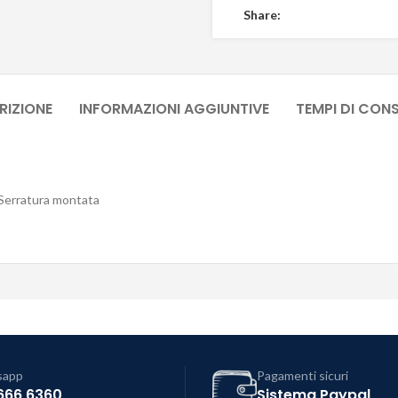
Share:
RIZIONE
INFORMAZIONI AGGIUNTIVE
TEMPI DI CON
. Serratura montata
sapp
Pagamenti sicuri
666 6360
Sistema Paypal