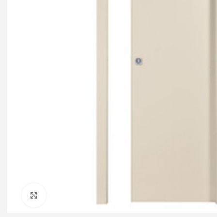
Click to enlarge