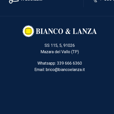
SS 115, 5, 91026
Mazara del Vallo (TP)
Whatsapp: 339 666 6360
Email: brico@biancoelanza.it