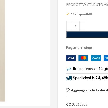
PRODOTTO VENDUTO Al:
18 disponibili
Pagamenti sicuri
Resi e recessi 14 gi
Spedizioni in 24/48h 
Aggiungi alla lista dei 
COD:
513505