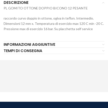
DESCRIZIONE
PL GOMITO OTTONE DOPPIO BICONO 12 PESANTE
raccordo curvo doppio in ottone, ogiva in teflon. Intermedio.
Dimensioni 12 mm x. Temperatura di esercizio max 120 C min -20 C.
Pressione max di esercizio 16 bar. Su placchetta self service
INFORMAZIONI AGGIUNTIVE
TEMPI DI CONSEGNA