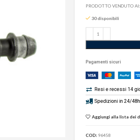
PRODOTTO VENDUTO Al:
30 disponibili
Pagamenti sicuri
Resi e recessi 14 gi
Spedizioni in 24/48h 
Aggiungi alla lista dei 
COD:
96458