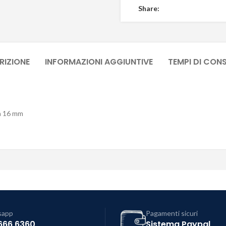
Share:
RIZIONE
INFORMAZIONI AGGIUNTIVE
TEMPI DI CON
ma 16 mm
sapp
Pagamenti sicuri
666 6360
Sistema Paypal