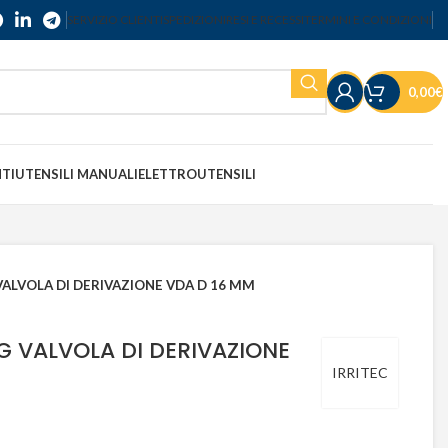
SERVIZIO CLIENTI
SPEDIZIONI
RESI E RECESSI
TERMINI E CONDIZIONI
0,00
€
NTI
UTENSILI MANUALI
ELETTROUTENSILI
VALVOLA DI DERIVAZIONE VDA D 16 MM
G VALVOLA DI DERIVAZIONE
IRRITEC