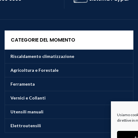
CATEGORIE DEL MOMENTO
Riscaldamento climatizzazione
Agricoltura e Forestale
Ferramenta
Vernici e Collanti
Utensili manuali
Usiamo cookie
direttive in
Elettroutensili
A