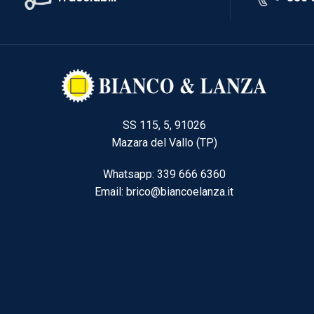
SS 115, 5, 91026
Mazara del Vallo (TP)
Whatsapp: 339 666 6360
Email: brico@biancoelanza.it