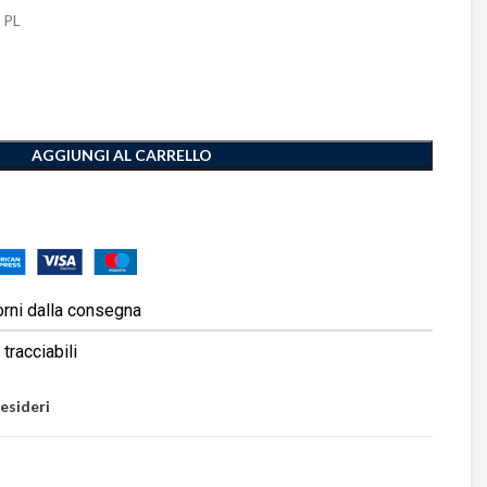
 PL
AGGIUNGI AL CARRELLO
orni dalla consegna
tracciabili
desideri