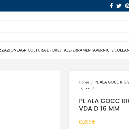
ZZAZIONE
AGRICOLTURA E FORESTALE
FERRAMENTA
VERNICI E COLLA
Home
PL ALA GOCC RIG 
PL ALA GOCC RI
VDA D 16 MM
0,81
€