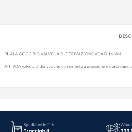
DESC
PL ALA GOCC RIG VALVOLA DI DERIVAZIONE VDA D 16 MM
Art. VDA valvola di derivazione con innesto a pressione e portagom
Spedizioni in 24h
What
Tracciabili
339 