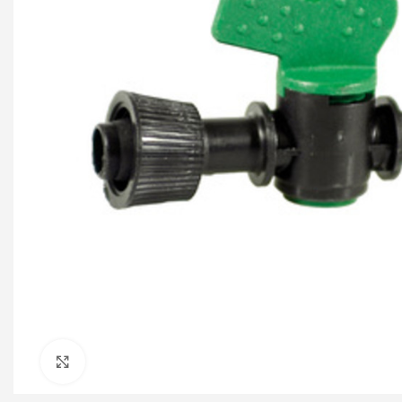
Click to enlarge