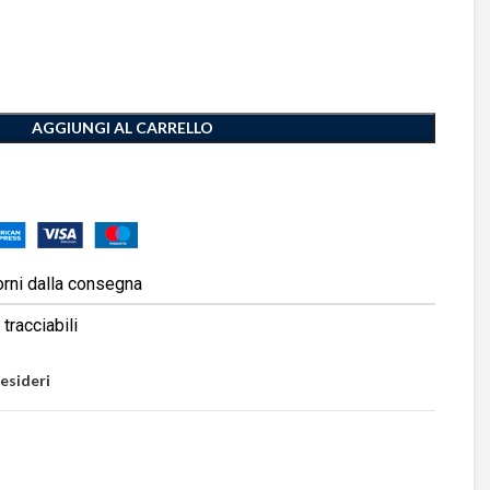
AGGIUNGI AL CARRELLO
orni dalla consegna
tracciabili
desideri