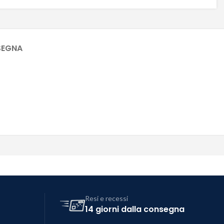
SEGNA
Resi e recessi
14 giorni dalla consegna