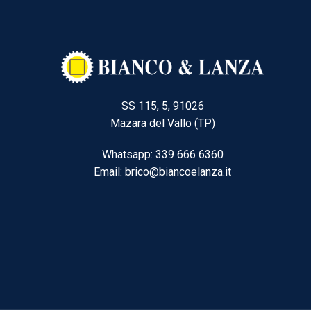
SS 115, 5, 91026
Mazara del Vallo (TP)
Whatsapp: 339 666 6360
Email: brico@biancoelanza.it