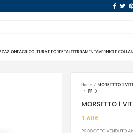
ZZAZIONE
AGRICOLTURA E FORESTALE
FERRAMENTA
VERNICI E COLLA
Home
MORSETTO 1 VITE
MORSETTO 1 VIT
1,68
€
PRODOTTO VENDUTO Al: