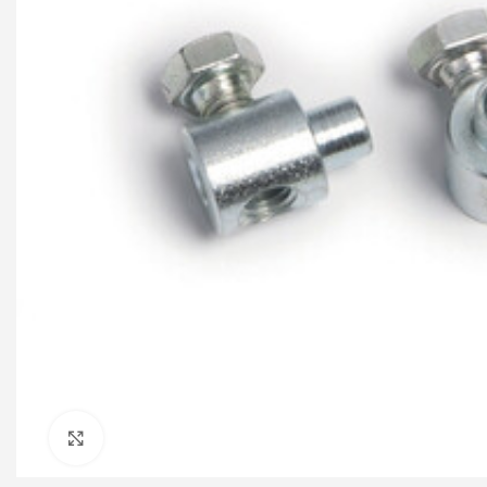
Click to enlarge