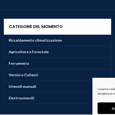
CATEGORIE DEL MOMENTO
Riscaldamento climatizzazione
Agricoltura e Forestale
Ferramenta
Vernici e Collanti
Utensili manuali
Usiamo cookie
direttive in
Elettroutensili
A