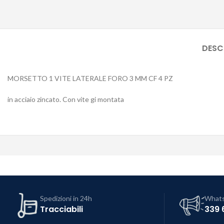
DESC
MORSETTO 1 VITE LATERALE FORO 3 MM CF 4 PZ
in acciaio zincato. Con vite gi montata
Spedizioni in 24h
What
Tracciabili
339 