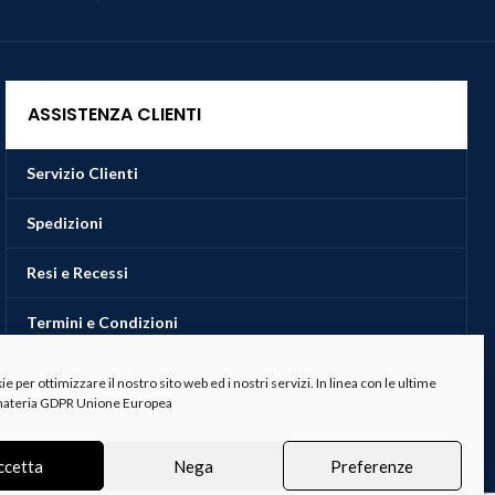
ASSISTENZA CLIENTI
Servizio Clienti
Spedizioni
Resi e Recessi
Termini e Condizioni
 per ottimizzare il nostro sito web ed i nostri servizi. In linea con le ultime
 materia GDPR Unione Europea
ccetta
Nega
Preferenze