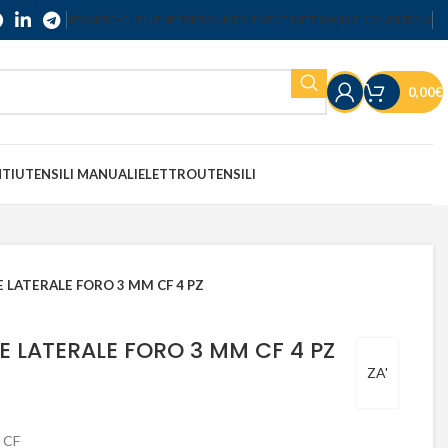
SERVIZIO CLIENTI
SPEDIZIONI
RESI E RECESSI
TERMINI E CONDIZIONI
0,00
€
NTI
UTENSILI MANUALI
ELETTROUTENSILI
 LATERALE FORO 3 MM CF 4 PZ
E LATERALE FORO 3 MM CF 4 PZ
ZA'
 CF