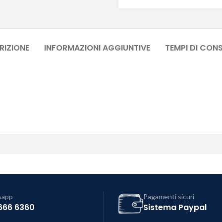
RIZIONE
INFORMAZIONI AGGIUNTIVE
TEMPI DI CON
sapp
Pagamenti sicuri
666 6360
Sistema Paypal