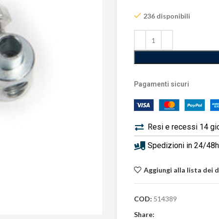
236 disponibili
Pagamenti sicuri
Resi e recessi 14 gi
Spedizioni in 24/48h 
Aggiungi alla lista dei 
COD:
514389
Share: