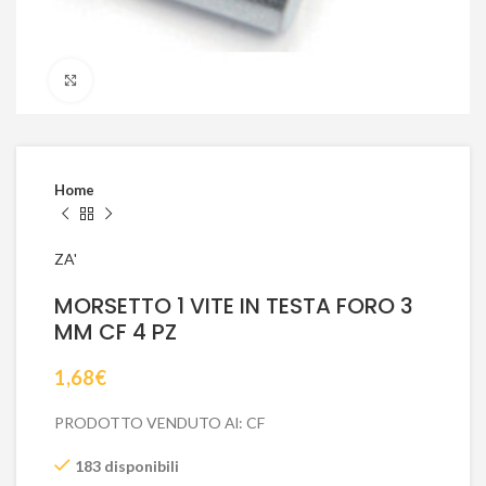
Click to enlarge
Home
ZA'
MORSETTO 1 VITE IN TESTA FORO 3
MM CF 4 PZ
1,68
€
PRODOTTO VENDUTO Al: CF
183 disponibili