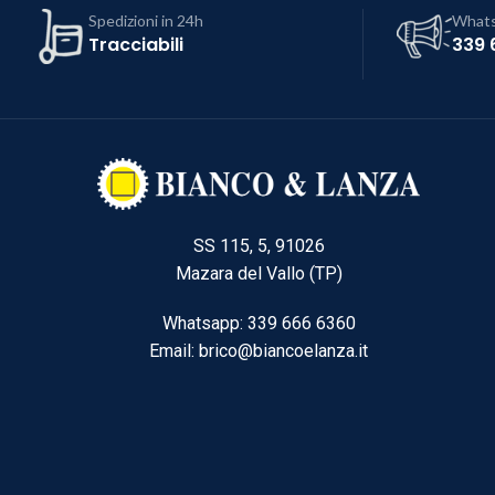
Spedizioni in 24h
What
Tracciabili
339 
SS 115, 5, 91026
Mazara del Vallo (TP)
Whatsapp: 339 666 6360
Email: brico@biancoelanza.it