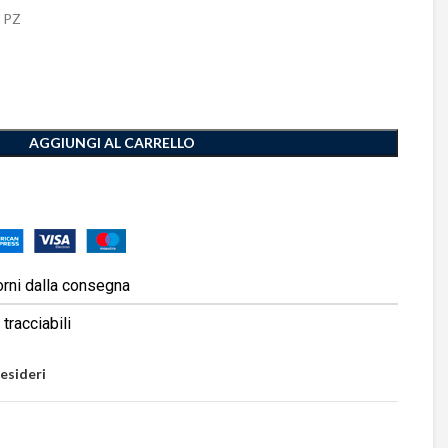
 PZ
AGGIUNGI AL CARRELLO
orni dalla consegna
tracciabili
desideri