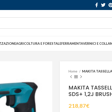
ZZAZIONE
AGRICOLTURA E FORESTALE
FERRAMENTA
VERNICI E COLLA
Home
MAKITA TASSELLA
MAKITA TASSELL
SDS+ 1,2J BRUS
218,87
€