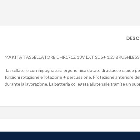
DESC
MAKITA TASSELLATORE DHR171Z 18V LXT SDS+ 1,2J BRUSHLES
Tassellatore con impugnatura ergonomica dotato di attacco rapido per 
funzioni rotazione e rotazione + percussione. Protezione anteriore del
durante la lavorazione. La batteria collegata allutensile tramite un sup