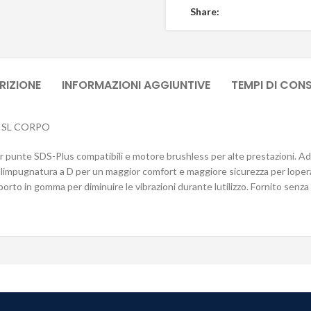
Share:
RIZIONE
INFORMAZIONI AGGIUNTIVE
TEMPI DI CON
S SL CORPO
punte SDS-Plus compatibili e motore brushless per alte prestazioni. Adatt
limpugnatura a D per un maggior comfort e maggiore sicurezza per loperato
porto in gomma per diminuire le vibrazioni durante lutilizzo. Fornito senza