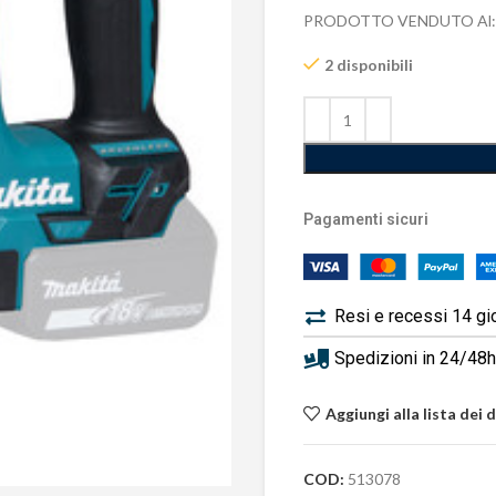
PRODOTTO VENDUTO Al:
2 disponibili
Pagamenti sicuri
Resi e recessi 14 gi
Spedizioni in 24/48h 
Aggiungi alla lista dei 
COD:
513078