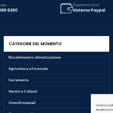
sapp
Pagamenti sicuri
666 6360
Sistema Paypal
CATEGORIE DEL MOMENTO
Riscaldamento climatizzazione
Agricoltura e Forestale
Ferramenta
Vernici e Collanti
Utensili manuali
Usiamo cookie
direttive in