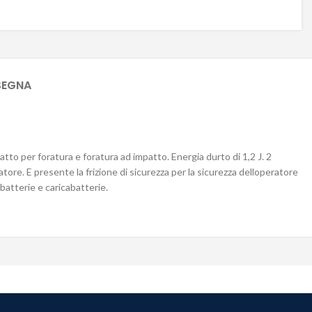
SEGNA
o per foratura e foratura ad impatto. Energia durto di 1,2 J. 2
re. E presente la frizione di sicurezza per la sicurezza delloperatore
 batterie e caricabatterie.