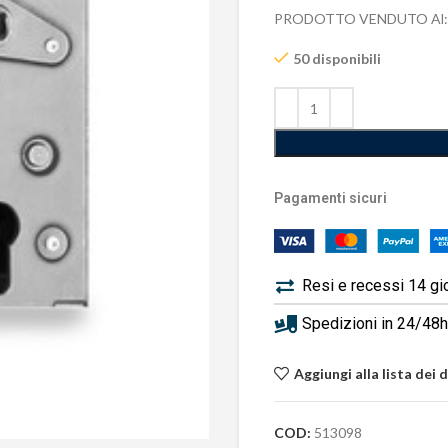
PRODOTTO VENDUTO Al:
50 disponibili
Pagamenti sicuri
Resi e recessi 14 gi
Spedizioni in 24/48h 
Aggiungi alla lista dei 
COD:
513098