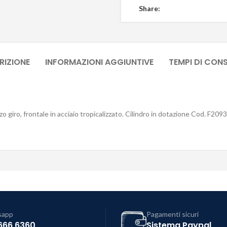
Share:
RIZIONE
INFORMAZIONI AGGIUNTIVE
TEMPI DI CON
zo giro, frontale in acciaio tropicalizzato. Cilindro in dotazione Cod. F20
sapp
Pagamenti sicuri
666 6360
Sistema Paypal