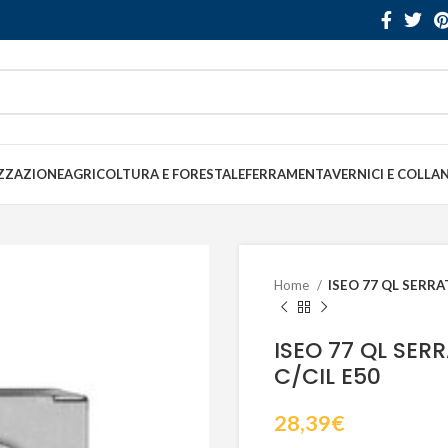
ZZAZIONE
AGRICOLTURA E FORESTALE
FERRAMENTA
VERNICI E COLLA
Home
ISEO 77 QL SERRA
ISEO 77 QL SER
C/CIL E50
28,39
€