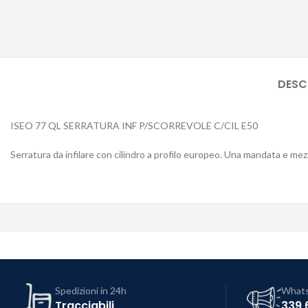
DESC
ISEO 77 QL SERRATURA INF P/SCORREVOLE C/CIL E50
Serratura da infilare con cilindro a profilo europeo. Una mandata e mez
Spedizioni in 24h
What
Tracciabili
339 