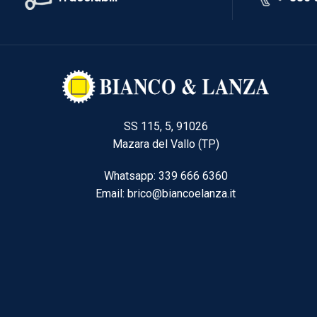
SS 115, 5, 91026
Mazara del Vallo (TP)
Whatsapp: 339 666 6360
Email: brico@biancoelanza.it