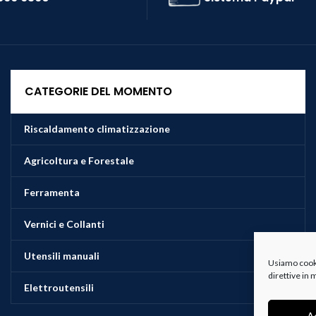
CATEGORIE DEL MOMENTO
Riscaldamento climatizzazione
Agricoltura e Forestale
Ferramenta
Vernici e Collanti
Utensili manuali
Usiamo cookie
direttive in
Elettroutensili
A