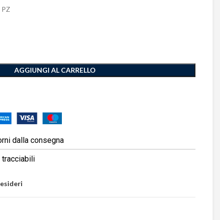
 PZ
AGGIUNGI AL CARRELLO
orni dalla consegna
tracciabili
desideri