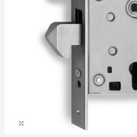
Click to enlarge