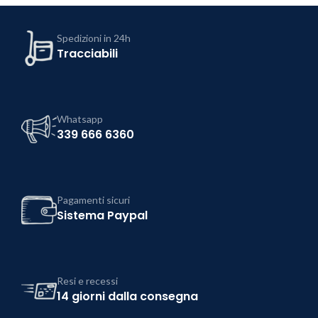
Spedizioni in 24h
Tracciabili
Whatsapp
339 666 6360
Pagamenti sicuri
Sistema Paypal
Resi e recessi
14 giorni dalla consegna