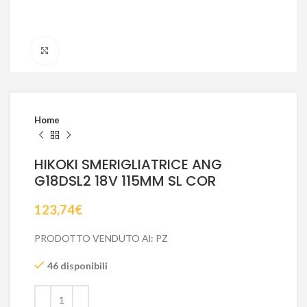
Click to enlarge
Home
HIKOKI SMERIGLIATRICE ANG
G18DSL2 18V 115MM SL COR
123,74
€
PRODOTTO VENDUTO Al: PZ
46 disponibili